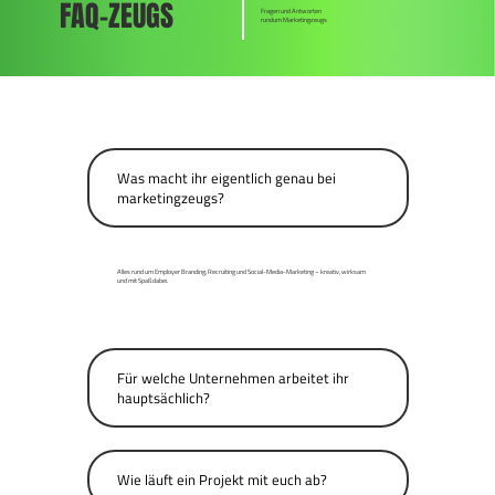
FAQ-ZEUGS
Fragen und Antworten
rundum Marketingzeugs
Was macht ihr eigentlich genau bei
marketingzeugs?
Alles rund um Employer Branding, Recruiting und Social-Media-Marketing – kreativ, wirksam
und mit Spaß dabei.
Für welche Unternehmen arbeitet ihr
hauptsächlich?
Wie läuft ein Projekt mit euch ab?